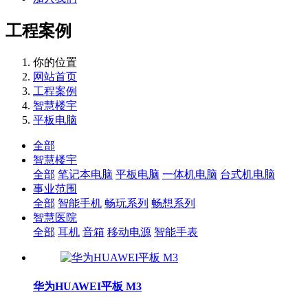
工程案例
你的位置
网站首页
工程案例
智慧楼宇
平板电脑
全部
智慧楼宇
全部
笔记本电脑
平板电脑
一体机电脑
台式机电脑
事业范围
全部
智能手机
畅玩系列
畅想系列
智慧医院
全部
耳机
音箱
移动电源
智能手表
华为HUAWEI平板 M3