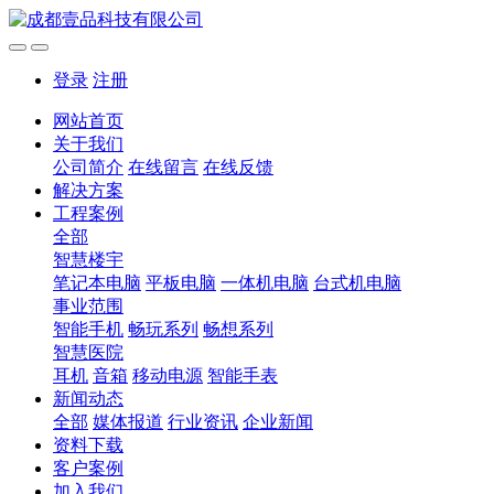
登录
注册
网站首页
关于我们
公司简介
在线留言
在线反馈
解决方案
工程案例
全部
智慧楼宇
笔记本电脑
平板电脑
一体机电脑
台式机电脑
事业范围
智能手机
畅玩系列
畅想系列
智慧医院
耳机
音箱
移动电源
智能手表
新闻动态
全部
媒体报道
行业资讯
企业新闻
资料下载
客户案例
加入我们